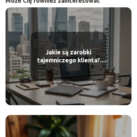
Może Cię również zainteresować
Jakie są zarobki
tajemniczego klienta?
Praca i wynagrodzenie