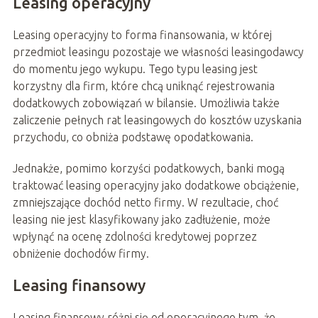
Leasing operacyjny
Leasing operacyjny to forma finansowania, w której
przedmiot leasingu pozostaje we własności leasingodawcy
do momentu jego wykupu. Tego typu leasing jest
korzystny dla firm, które chcą uniknąć rejestrowania
dodatkowych zobowiązań w bilansie. Umożliwia także
zaliczenie pełnych rat leasingowych do kosztów uzyskania
przychodu, co obniża podstawę opodatkowania.
Jednakże, pomimo korzyści podatkowych, banki mogą
traktować leasing operacyjny jako dodatkowe obciążenie,
zmniejszające dochód netto firmy. W rezultacie, choć
leasing nie jest klasyfikowany jako zadłużenie, może
wpłynąć na ocenę zdolności kredytowej poprzez
obniżenie dochodów firmy.
Leasing finansowy
Leasing finansowy różni się od operacyjnego tym, że