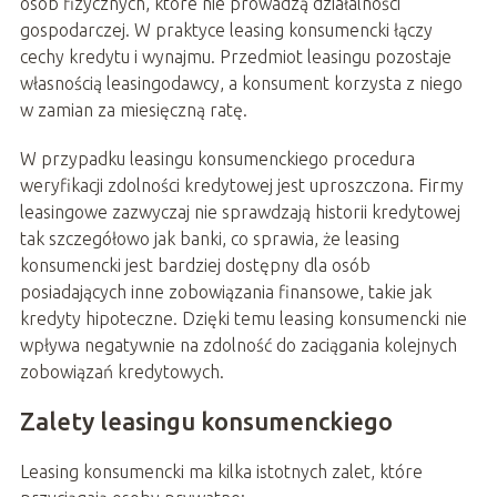
osób fizycznych, które nie prowadzą działalności
gospodarczej. W praktyce leasing konsumencki łączy
cechy kredytu i wynajmu. Przedmiot leasingu pozostaje
własnością leasingodawcy, a konsument korzysta z niego
w zamian za miesięczną ratę.
W przypadku leasingu konsumenckiego procedura
weryfikacji zdolności kredytowej jest uproszczona. Firmy
leasingowe zazwyczaj nie sprawdzają historii kredytowej
tak szczegółowo jak banki, co sprawia, że leasing
konsumencki jest bardziej dostępny dla osób
posiadających inne zobowiązania finansowe, takie jak
kredyty hipoteczne. Dzięki temu leasing konsumencki nie
wpływa negatywnie na zdolność do zaciągania kolejnych
zobowiązań kredytowych.
Zalety leasingu konsumenckiego
Leasing konsumencki ma kilka istotnych zalet, które