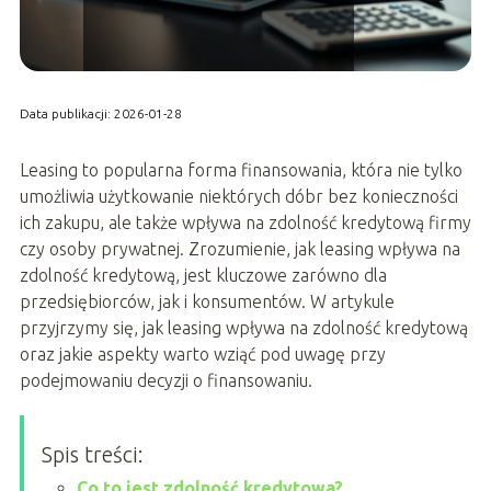
Data publikacji: 2026-01-28
Leasing to popularna forma finansowania, która nie tylko
umożliwia użytkowanie niektórych dóbr bez konieczności
ich zakupu, ale także wpływa na zdolność kredytową firmy
czy osoby prywatnej. Zrozumienie, jak leasing wpływa na
zdolność kredytową, jest kluczowe zarówno dla
przedsiębiorców, jak i konsumentów. W artykule
przyjrzymy się, jak leasing wpływa na zdolność kredytową
oraz jakie aspekty warto wziąć pod uwagę przy
podejmowaniu decyzji o finansowaniu.
Spis treści:
Co to jest zdolność kredytowa?