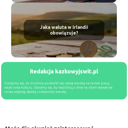
Jaka waluta w Irlandii
obowiązuje?
Redakcja kazkowyjswit.pl
Cieszymy się, że możemy podzielić się naszą wiedzą na temat pracy,
nauki oraz kultury. Staramy się, by nasz blog z dnia na dzień stawał się
coraz większą dawką codziennej wiedzy.