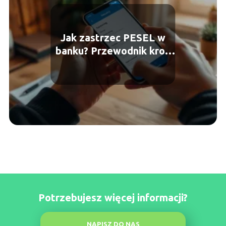
Jak zastrzec PESEL w
banku? Przewodnik krok
po kroku
Potrzebujesz więcej informacji?
NAPISZ DO NAS