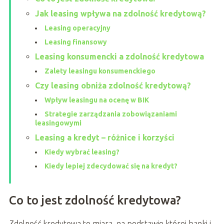
Jak leasing wpływa na zdolność kredytową?
Leasing operacyjny
Leasing finansowy
Leasing konsumencki a zdolność kredytowa
Zalety leasingu konsumenckiego
Czy leasing obniża zdolność kredytową?
Wpływ leasingu na ocenę w BIK
Strategie zarządzania zobowiązaniami
leasingowymi
Leasing a kredyt – różnice i korzyści
Kiedy wybrać leasing?
Kiedy lepiej zdecydować się na kredyt?
Co to jest zdolność kredytowa?
Zdolność kredytowa to miara, na podstawie której banki i