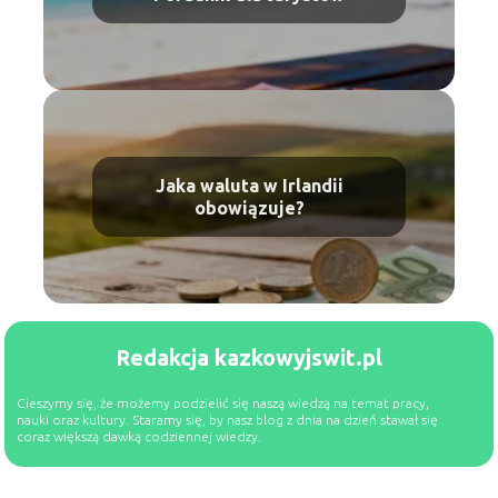
Jaka waluta w Irlandii
obowiązuje?
Redakcja kazkowyjswit.pl
Cieszymy się, że możemy podzielić się naszą wiedzą na temat pracy,
nauki oraz kultury. Staramy się, by nasz blog z dnia na dzień stawał się
coraz większą dawką codziennej wiedzy.