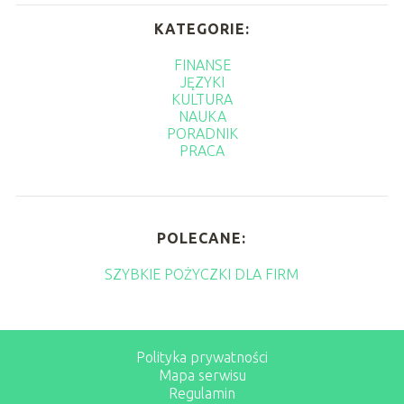
KATEGORIE:
FINANSE
JĘZYKI
KULTURA
NAUKA
PORADNIK
PRACA
POLECANE:
SZYBKIE POŻYCZKI DLA FIRM
Polityka prywatności
Mapa serwisu
Regulamin