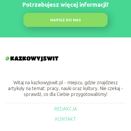
Potrzebujesz więcej informacji?
NAPISZ DO NAS
Witaj na kazkowyjswit.pl - miejscu, gdzie znajdziesz
artykuły na temat: pracy, nauki oraz kultury. Nie czekaj -
sprawdź, co dla Ciebie przygotowaliśmy!
REDAKCJA
KONTAKT