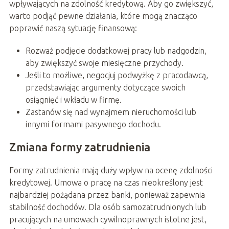
wpływających na zdolność kredytową. Aby go zwiększyć,
warto podjąć pewne działania, które mogą znacząco
poprawić naszą sytuację finansową:
Rozważ podjęcie dodatkowej pracy lub nadgodzin,
aby zwiększyć swoje miesięczne przychody.
Jeśli to możliwe, negocjuj podwyżkę z pracodawcą,
przedstawiając argumenty dotyczące swoich
osiągnięć i wkładu w firmę.
Zastanów się nad wynajmem nieruchomości lub
innymi formami pasywnego dochodu.
Zmiana formy zatrudnienia
Formy zatrudnienia mają duży wpływ na ocenę zdolności
kredytowej. Umowa o pracę na czas nieokreślony jest
najbardziej pożądana przez banki, ponieważ zapewnia
stabilność dochodów. Dla osób samozatrudnionych lub
pracujących na umowach cywilnoprawnych istotne jest,