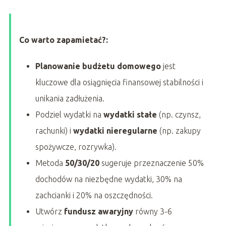
Co warto zapamietać?:
Planowanie budżetu domowego
jest
kluczowe dla osiągnięcia finansowej stabilności i
unikania zadłużenia.
Podziel wydatki na
wydatki stałe
(np. czynsz,
rachunki) i
wydatki nieregularne
(np. zakupy
spożywcze, rozrywka).
Metoda
50/30/20
sugeruje przeznaczenie 50%
dochodów na niezbędne wydatki, 30% na
zachcianki i 20% na oszczędności.
Utwórz
fundusz awaryjny
równy 3-6