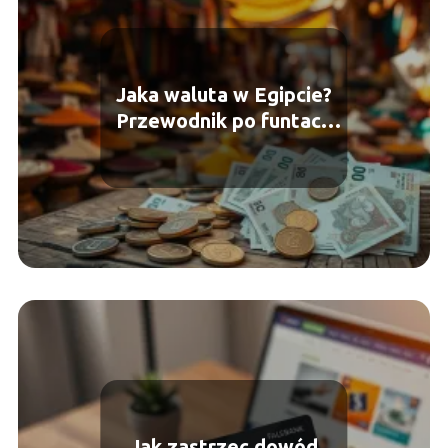
Jaka waluta w Egipcie?
Przewodnik po funtach
egipskich
Jak zastrzec dowód