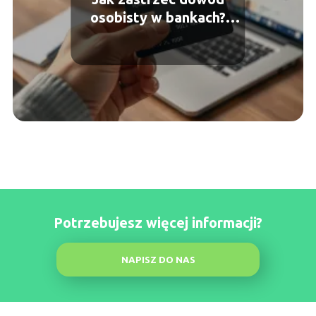
osobisty w bankach?
Przewodnik krok po kroku
Potrzebujesz więcej informacji?
NAPISZ DO NAS