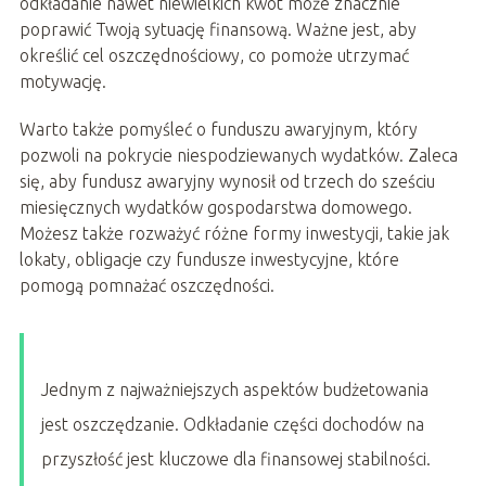
odkładanie nawet niewielkich kwot może znacznie
poprawić Twoją sytuację finansową. Ważne jest, aby
określić cel oszczędnościowy, co pomoże utrzymać
motywację.
Warto także pomyśleć o funduszu awaryjnym, który
pozwoli na pokrycie niespodziewanych wydatków. Zaleca
się, aby fundusz awaryjny wynosił od trzech do sześciu
miesięcznych wydatków gospodarstwa domowego.
Możesz także rozważyć różne formy inwestycji, takie jak
lokaty, obligacje czy fundusze inwestycyjne, które
pomogą pomnażać oszczędności.
Jednym z najważniejszych aspektów budżetowania
jest oszczędzanie. Odkładanie części dochodów na
przyszłość jest kluczowe dla finansowej stabilności.