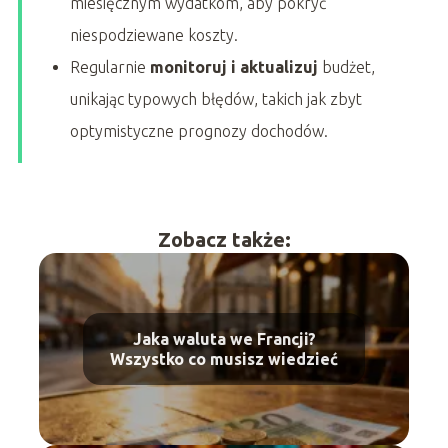
miesięcznym wydatkom, aby pokryć
niespodziewane koszty.
Regularnie
monitoruj i aktualizuj
budżet,
unikając typowych błędów, takich jak zbyt
optymistyczne prognozy dochodów.
Zobacz także:
Jaka waluta we Francji?
Wszystko co musisz wiedzieć