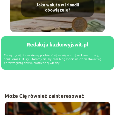
Jaka waluta w Irlandii
obowiązuje?
Redakcja kazkowyjswit.pl
Cieszymy się, że możemy podzielić się naszą wiedzą na temat pracy,
nauki oraz kultury. Staramy się, by nasz blog z dnia na dzień stawał się
coraz większą dawką codziennej wiedzy.
Może Cię również zainteresować