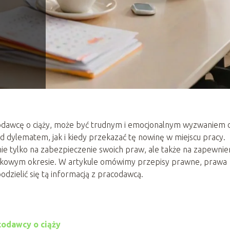
codawcę o ciąży, może być trudnym i emocjonalnym wyzwaniem 
d dylematem, jak i kiedy przekazać tę nowinę w miejscu pracy.
e tylko na zabezpieczenie swoich praw, ale także na zapewnie
tkowym okresie. W artykule omówimy przepisy prawne, prawa
zielić się tą informacją z pracodawcą.
codawcy o ciąży