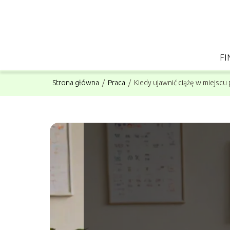
FI
Strona główna
/
Praca
/
Kiedy ujawnić ciążę w miejscu