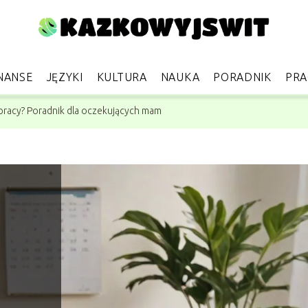
NANSE
JĘZYKI
KULTURA
NAUKA
PORADNIK
PRA
 pracy? Poradnik dla oczekujących mam