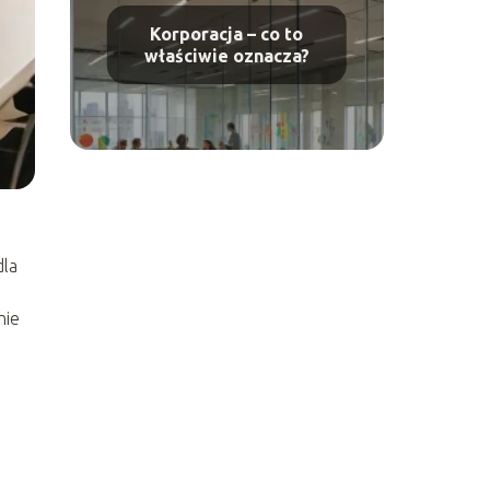
Korporacja – co to
właściwie oznacza?
dla
nie