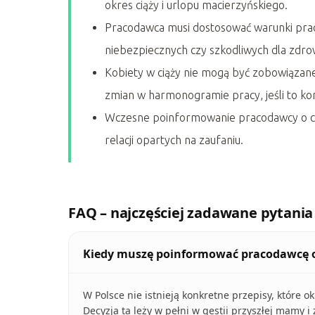
okres ciąży i urlopu macierzyńskiego.
Pracodawca musi dostosować warunki pracy
niebezpiecznych czy szkodliwych dla zdro
Kobiety w ciąży nie mogą być zobowiązan
zmian w harmonogramie pracy, jeśli to ko
Wczesne poinformowanie pracodawcy o cią
relacji opartych na zaufaniu.
FAQ – najczęściej zadawane pytania
Kiedy muszę poinformować pracodawcę o
W Polsce nie istnieją konkretne przepisy, które 
Decyzja ta leży w pełni w gestii przyszłej mamy i 