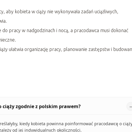
, aby kobieta w ciąży nie wykonywała zadań uciążliwych,
wia.
e do pracy w nadgodzinach i nocą, a pracodawca musi dokonać
nieczne.
ży ułatwia organizację pracy, planowanie zastępstw i budowan
 ciąży zgodnie z polskim prawem?
określałyby, kiedy kobieta powinna poinformować pracodawcę o ciąży
zależy od jej indywidualnych okoliczności.