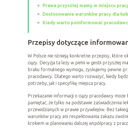
Prawa przyszłej mamy w miejscu prac
Dostosowanie warunków pracy dla kobi
Kiedy warto poinformować pracodawcę
Przepisy dotyczące informowan
W Polsce nie istnieją konkretne przepisy, które
ciąży. Decyzja ta leży w pełni w gestii przyszłej 
braku formalnego wymogu, zyskujemy pewne przy
pracodawcy. Dlatego warto rozważyć, kiedy będzi
potrzeby, jak i specyfikę miejsca pracy.
Przekazanie informacji o ciąży pracodawcy może 
pamiętać, że tylko na podstawie zaświadczenia l
przewidzianych w prawie przywilejów. Bez taki
warunków pracy ani respektowania zakazu zwolni
krokiem w planowaniu dalszej współpracy z prac