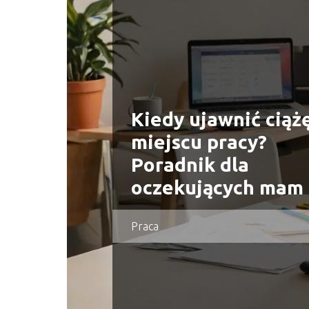
Kiedy ujawnić ciąż
miejscu pracy?
Poradnik dla
oczekujących mam
Praca