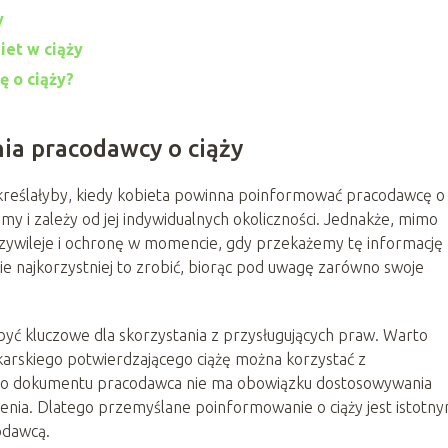
y
et w ciąży
 o ciąży?
ia pracodawcy o ciąży
 określałyby, kiedy kobieta powinna poinformować pracodawcę o
mamy i zależy od jej indywidualnych okoliczności. Jednakże, mimo
wileje i ochronę w momencie, gdy przekażemy tę informację
e najkorzystniej to zrobić, biorąc pod uwagę zarówno swoje
być kluczowe dla skorzystania z przysługujących praw. Warto
ekarskiego potwierdzającego ciążę można korzystać z
ego dokumentu pracodawca nie ma obowiązku dostosowywania
enia. Dlatego przemyślane poinformowanie o ciąży jest istotn
odawcą.