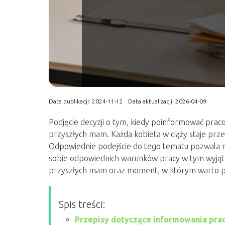
Data publikacji: 2024-11-12
Data aktualizacji: 2026-04-09
Podjęcie decyzji o tym, kiedy poinformować pra
przyszłych mam. Każda kobieta w ciąży staje prze
Odpowiednie podejście do tego tematu pozwala ni
sobie odpowiednich warunków pracy w tym wyją
przyszłych mam oraz moment, w którym warto pod
Spis treści:
Przepisy dotyczące informowania pra