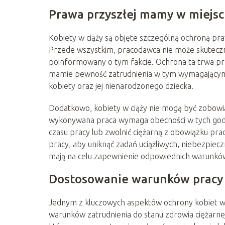
Prawa przyszłej mamy w miejsc
Kobiety w ciąży są objęte szczególną ochroną pr
Przede wszystkim, pracodawca nie może skutecznie z
poinformowany o tym fakcie. Ochrona ta trwa prze
mamie pewność zatrudnienia w tym wymagającym o
kobiety oraz jej nienarodzonego dziecka.
Dodatkowo, kobiety w ciąży nie mogą być zobowią
wykonywana praca wymaga obecności w tych godz
czasu pracy lub zwolnić ciężarną z obowiązku p
pracy, aby uniknąć zadań uciążliwych, niebezpiecz
mają na celu zapewnienie odpowiednich warunków 
Dostosowanie warunków pracy d
Jednym z kluczowych aspektów ochrony kobiet w 
warunków zatrudnienia do stanu zdrowia ciężarne