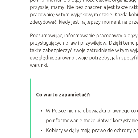
przyszłej mamy. Nie bez znaczenia jest także fakt
pracownicę w tym wyjątkowym czasie. Każda kobie
zdecydować, kiedy jest najlepszy moment na przek
Podsumowując, informowanie pracodawcy o ciąży j
przysługujących praw i przywilejów. Dzięki temu
także zabezpieczyć swoje zatrudnienie w tym wy
uwzględnić zarówno swoje potrzeby, jak i specyfi
warunki.
Co warto zapamietać?:
W Polsce nie ma obowiązku prawnego co 
poinformowanie może ułatwić korzystanie 
Kobiety w ciąży mają prawo do ochrony p