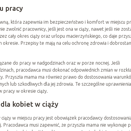
u pracy
awną, która zapewnia im bezpieczeństwo i komfort w miejscu pr
wolnić pracownicy, jeśli jest ona w ciąży, nawet jeśli nie zost
z cały okres ciąży oraz urlopu macierzyńskiego, co daje przysz
kresie. Przepisy te mają na celu ochronę zdrowia i dobrosta
zane do pracy w nadgodzinach oraz w porze nocnej. Jeśli
inach, pracodawca musi dokonać odpowiednich zmian w rozkła
racy. Przyszła mama ma również prawo do dostosowania warunk
nych lub szkodliwych dla jej zdrowia. Te szczególne uprawnienia
pracy w okresie ciąży.
la kobiet w ciąży
ciąży w miejscu pracy jest obowiązek pracodawcy dostosowani
j. Pracodawca musi zapewnić, że przyszła mama nie wykonuje p