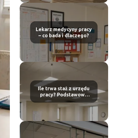
Lekarz medycyny pracy
– co bada i dlaczego?
Ile trwa staż z urzędu
pracy? Podstawowe
informacje