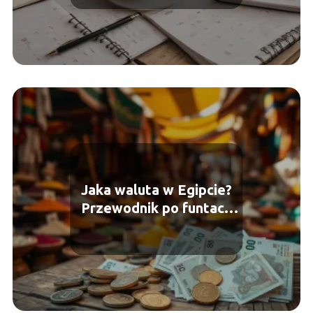
Jaka waluta w Egipcie?
Przewodnik po funtach
egipskich