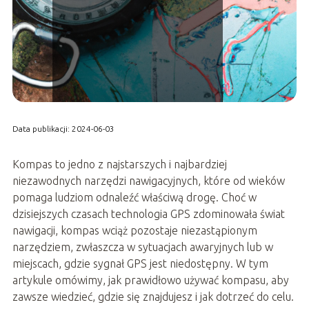
Data publikacji: 2024-06-03
Kompas to jedno z najstarszych i najbardziej
niezawodnych narzędzi nawigacyjnych, które od wieków
pomaga ludziom odnaleźć właściwą drogę. Choć w
dzisiejszych czasach technologia GPS zdominowała świat
nawigacji, kompas wciąż pozostaje niezastąpionym
narzędziem, zwłaszcza w sytuacjach awaryjnych lub w
miejscach, gdzie sygnał GPS jest niedostępny. W tym
artykule omówimy, jak prawidłowo używać kompasu, aby
zawsze wiedzieć, gdzie się znajdujesz i jak dotrzeć do celu.