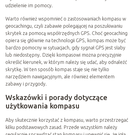
udzielenie im pomocy.
Warto również wspomnieć o zastosowaniach kompasu w
geocachingu, czyli zabawie polegającej na poszukiwaniu
skrytek za pomocą współrzędnych GPS. Choć geocaching
opiera się głównie na technologii GPS, kompas może być
bardzo pomocny w sytuacjach, gdy sygnał GPS jest słaby
lub niedostępny. Dzięki kompasowi można precyzyjnie
określić kierunek, w którym należy się udać, aby odnaleźć
skrytkę. W ten sposób kompas staje się nie tylko
narzędziem nawigacyjnym, ale również elementem
zabawy i przygody.
Wskazówki i porady dotyczące
użytkowania kompasu
Aby skutecznie korzystać z kompasu, warto przestrzegać
kilku podstawowych zasad. Przede wszystkim należy
regularnie sprawdzać stan kompasu i upewnić się, że igła