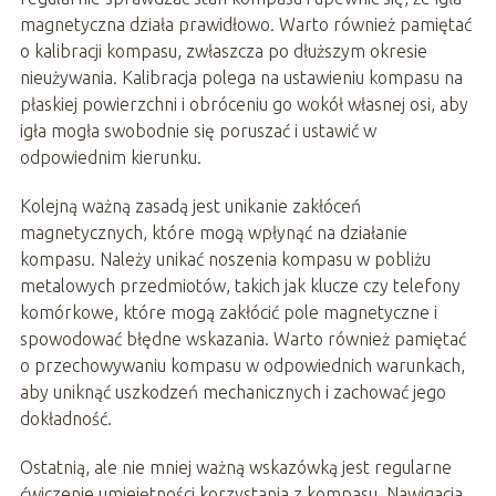
magnetyczna działa prawidłowo. Warto również pamiętać
o kalibracji kompasu, zwłaszcza po dłuższym okresie
nieużywania. Kalibracja polega na ustawieniu kompasu na
płaskiej powierzchni i obróceniu go wokół własnej osi, aby
igła mogła swobodnie się poruszać i ustawić w
odpowiednim kierunku.
Kolejną ważną zasadą jest unikanie zakłóceń
magnetycznych, które mogą wpłynąć na działanie
kompasu. Należy unikać noszenia kompasu w pobliżu
metalowych przedmiotów, takich jak klucze czy telefony
komórkowe, które mogą zakłócić pole magnetyczne i
spowodować błędne wskazania. Warto również pamiętać
o przechowywaniu kompasu w odpowiednich warunkach,
aby uniknąć uszkodzeń mechanicznych i zachować jego
dokładność.
Ostatnią, ale nie mniej ważną wskazówką jest regularne
ćwiczenie umiejętności korzystania z kompasu. Nawigacja