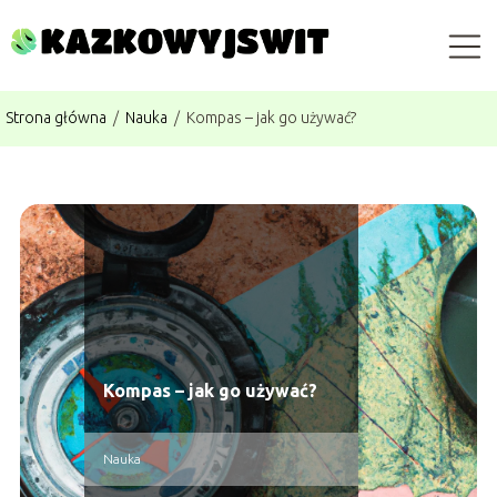
Strona główna
/
Nauka
/
Kompas – jak go używać?
Kompas – jak go używać?
Nauka