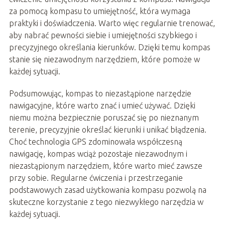
za pomocą kompasu to umiejętność, która wymaga
praktyki i doświadczenia. Warto więc regularnie trenować,
aby nabrać pewności siebie i umiejętności szybkiego i
precyzyjnego określania kierunków. Dzięki temu kompas
stanie się niezawodnym narzędziem, które pomoże w
każdej sytuacji.
Podsumowując, kompas to niezastąpione narzędzie
nawigacyjne, które warto znać i umieć używać. Dzięki
niemu można bezpiecznie poruszać się po nieznanym
terenie, precyzyjnie określać kierunki i unikać błądzenia.
Choć technologia GPS zdominowała współczesną
nawigację, kompas wciąż pozostaje niezawodnym i
niezastąpionym narzędziem, które warto mieć zawsze
przy sobie. Regularne ćwiczenia i przestrzeganie
podstawowych zasad użytkowania kompasu pozwolą na
skuteczne korzystanie z tego niezwykłego narzędzia w
każdej sytuacji.