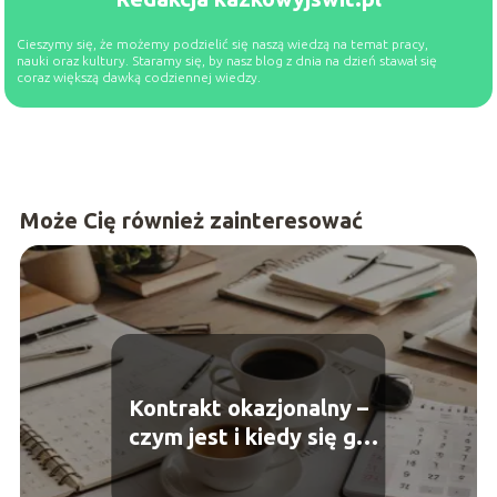
Cieszymy się, że możemy podzielić się naszą wiedzą na temat pracy,
nauki oraz kultury. Staramy się, by nasz blog z dnia na dzień stawał się
coraz większą dawką codziennej wiedzy.
Może Cię również zainteresować
Kontrakt okazjonalny –
czym jest i kiedy się go
używa?