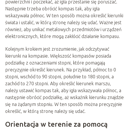
powierzchni i poczekać, aż igła przestanie się poruszać.
Następnie trzeba obrócić kompas tak, aby igła
wskazywała północ. W ten sposób można określić kierunki
świata i ustalić, w którą stronę należy się udać. Ważne jest
również, aby unikać metalowych przedmiotów i urządzeń
elektronicznych, które mogą zakłócić działanie kompasu.
Kolejnym krokiem jest zrozumienie, jak odczytywać
kierunki na kompasie. Większość kompasów posiada
podziałkę z oznaczeniami stopni, które pomagają
precyzyjnie określić kierunek. Na przykład, północ to 0
stopni, wschód to 90 stopni, południe to 180 stopni, a
zachód to 270 stopni. Aby określić kierunek marszu,
należy ustawić kompas tak, aby igła wskazywała północ, a
następnie obrócić podziałkę, aż wskaźnik kierunku znajdzie
się na żądanym stopniu. W ten sposób można precyzyjnie
określić, w którą stronę należy się udać.
Orientacja w terenie za pomocą