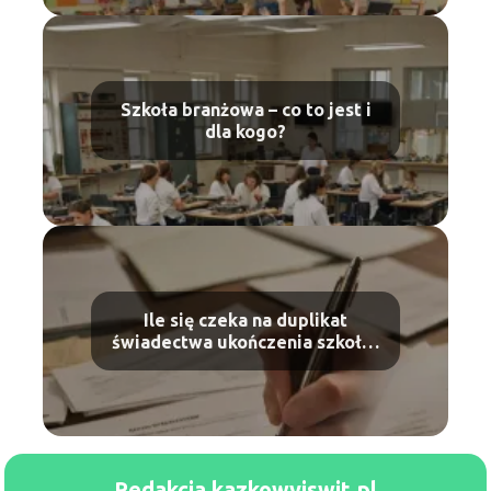
Szkoła branżowa – co to jest i
dla kogo?
Ile się czeka na duplikat
świadectwa ukończenia szkoły?
Praktyczne porady
Redakcja kazkowyjswit.pl