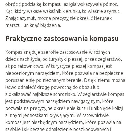
obrócić podziałkę kompasu, aż igła wskazywała północ.
Kąt, który wskaże wskaźnik kierunku, to właśnie azymut.
Znając azymut, można precyzyjnie określić kierunek
marszu i uniknąć błądzenia.
Praktyczne zastosowania kompasu
Kompas znajduje szerokie zastosowanie w różnych
dziedzinach życia, od turystyki pieszej, przez żeglarstwo,
aż po ratownictwo. W turystyce pieszej kompas jest
nieocenionym narzędziem, które pozwala na bezpieczne
poruszanie się po nieznanym terenie. Dzięki niemu można
łatwo odnaleźć drogę powrotną do obozu lub
zlokalizować najbliższe schronisko. W żeglarstwie kompas
jest podstawowym narzędziem nawigacyjnym, które
pozwala na precyzyjne określenie kursu i uniknięcie kolizji
z innymi jednostkami pływającymi. W ratownictwie
kompas jest niezbędnym narzędziem, które pozwala na
szybkie i skuteczne odnalezienie poszkodowanych i