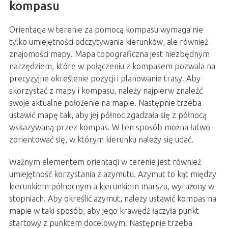
kompasu
Orientacja w terenie za pomocą kompasu wymaga nie
tylko umiejętności odczytywania kierunków, ale również
znajomości mapy. Mapa topograficzna jest niezbędnym
narzędziem, które w połączeniu z kompasem pozwala na
precyzyjne określenie pozycji i planowanie trasy. Aby
skorzystać z mapy i kompasu, należy najpierw znaleźć
swoje aktualne położenie na mapie. Następnie trzeba
ustawić mapę tak, aby jej północ zgadzała się z północą
wskazywaną przez kompas. W ten sposób można łatwo
zorientować się, w którym kierunku należy się udać.
Ważnym elementem orientacji w terenie jest również
umiejętność korzystania z azymutu. Azymut to kąt między
kierunkiem północnym a kierunkiem marszu, wyrażony w
stopniach. Aby określić azymut, należy ustawić kompas na
mapie w taki sposób, aby jego krawędź łączyła punkt
startowy z punktem docelowym. Następnie trzeba