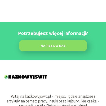
Potrzebujesz więcej informacji?
NAPISZ DO NAS
Witaj na kazkowyjswit.pl - miejscu, gdzie znajdziesz
artykuły na temat: pracy, nauki oraz kultury. Nie czekaj -
sprawdź, co dla Ciebie przygotowaliśmy!