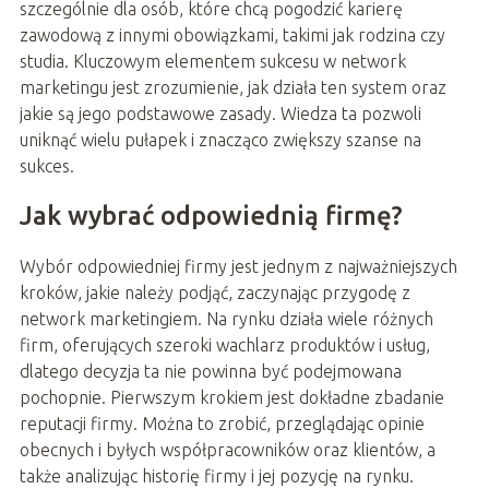
szczególnie dla osób, które chcą pogodzić karierę
zawodową z innymi obowiązkami, takimi jak rodzina czy
studia. Kluczowym elementem sukcesu w network
marketingu jest zrozumienie, jak działa ten system oraz
jakie są jego podstawowe zasady. Wiedza ta pozwoli
uniknąć wielu pułapek i znacząco zwiększy szanse na
sukces.
Jak wybrać odpowiednią firmę?
Wybór odpowiedniej firmy jest jednym z najważniejszych
kroków, jakie należy podjąć, zaczynając przygodę z
network marketingiem. Na rynku działa wiele różnych
firm, oferujących szeroki wachlarz produktów i usług,
dlatego decyzja ta nie powinna być podejmowana
pochopnie. Pierwszym krokiem jest dokładne zbadanie
reputacji firmy. Można to zrobić, przeglądając opinie
obecnych i byłych współpracowników oraz klientów, a
także analizując historię firmy i jej pozycję na rynku.