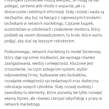
Potencjalni członkowie muszą wiedzieć, że mogą na nas
polegać, zarówno jeśli chodzi o wsparcie, jak i o
dostarczanie rzetelnych informacji. Stały rozwój i nauka są
niezbędne, aby być na bieżąco z najnowszymi trendami i
technikami w network marketingu. Czytanie książek,
uczestnictwo w szkoleniach i znalezienie mentora, który
podzieli się swoim doświadczeniem, to kroki, które warto
podjąć, aby stać się lepszym rekruterem.
Podsumowując, network marketing to model biznesowy,
który daje ogromne możliwości, ale wymaga również
zaangażowania, wiedzy i umiejętności. Kluczowe jest
zrozumienie, na czym polega ten system, wybór
odpowiedniej firmy, budowanie sieci kontaktów,
rozwijanie umiejętności sprzedażowych oraz skuteczna
rekrutacja nowych członków. Stały rozwój osobisty i
zawodowy to elementy, które pozwolą nie tylko rozwijać
własny biznes, ale również czerpać satysfakcję z pracy w
network marketingu.