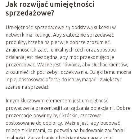
Jak rozwijać umiejętności
sprzedażowe?
Umiejętności sprzedażowe są podstawą sukcesu w
network marketingu. Aby skutecznie sprzedawać
produkty, trzeba najpierw je dobrze zrozumieć.
Znajomość ich zalet, unikalnych cech oraz sposobu
działania jest niezbędna, aby móc przekonująco je
prezentować. Ważne jest również, aby słuchać klientów,
zrozumieć ich potrzeby i oczekiwania. Dzięki temu można
lepiej dostosować ofertę do ich wymagań i zwiększyć
szanse na sprzedaż.
Innym kluczowym elementem jest umiejętność
prowadzenia prezentacji i zarządzania obiekcjami. Dobre
prezentacje powinny być krótkie, rzeczowe i
dostosowane do odbiorcy. Ważne jest, aby budować
relacje z klientami, co pozwala na budowanie zaufania i
lojalności. Zarządzanie obiekcjami wymaga z kolei