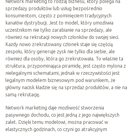
Network marketing to rodzaj biznesu, który polega na
sprzedaży produktów lub usług bezpośrednio
konsumentom, często z pominięciem tradycyjnych
kanałów dystrybucji. Jest to model, który umożliwia
uczestnikom nie tylko zarabianie na sprzedaży, ale
również na rekrutacji nowych członków do swojej sieci.
Każdy nowo zrekrutowany członek staje się częścią
zespołu, który generuje zysk nie tylko dla siebie, ale
również dla osoby, która go zrekrutowała. To właśnie ta
struktura, przypominająca piramidę, jest często mylona z
nielegalnymi schematami, jednak w rzeczywistości jest
legalnym modelem biznesowym pod warunkiem, że
główny nacisk kładzie się na sprzedaż produktów, a nie na
samą rekrutację.
Network marketing daje możliwość stworzenia
pasywnego dochodu, co jest jedną z jego największych
zalet. Dzięki temu modelowi, można pracować w
elastycznych godzinach, co czyni go atrakcyjnym