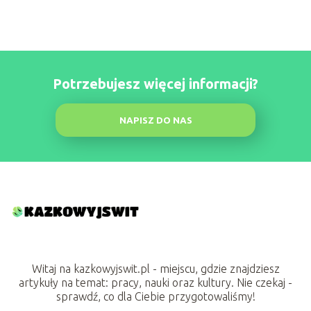
Potrzebujesz więcej informacji?
NAPISZ DO NAS
Witaj na kazkowyjswit.pl - miejscu, gdzie znajdziesz
artykuły na temat: pracy, nauki oraz kultury. Nie czekaj -
sprawdź, co dla Ciebie przygotowaliśmy!