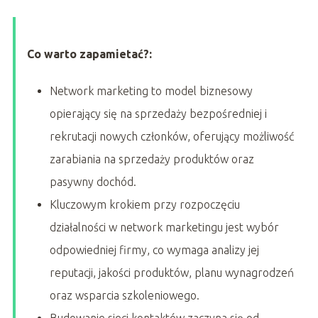
Co warto zapamietać?:
Network marketing to model biznesowy
opierający się na sprzedaży bezpośredniej i
rekrutacji nowych członków, oferujący możliwość
zarabiania na sprzedaży produktów oraz
pasywny dochód.
Kluczowym krokiem przy rozpoczęciu
działalności w network marketingu jest wybór
odpowiedniej firmy, co wymaga analizy jej
reputacji, jakości produktów, planu wynagrodzeń
oraz wsparcia szkoleniowego.