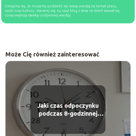
Cieszymy się, że możemy podzielić się naszą wiedzą na temat pracy,
nauki oraz kultury. Staramy się, by nasz blog z dnia na dzień stawał się
coraz większą dawką codziennej wiedzy.
Może Cię również zainteresować
Jaki czas odpoczynku
podczas 8-godzinnej
pracy? Twoje uprawnienia
jako pracownika