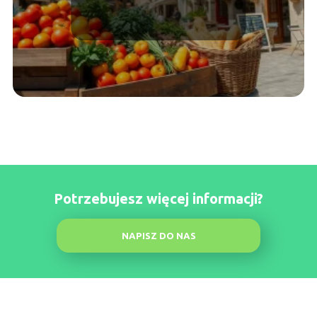
podróżujących
Potrzebujesz więcej informacji?
NAPISZ DO NAS