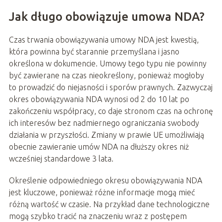
Jak długo obowiązuje umowa NDA?
Czas trwania obowiązywania umowy NDA jest kwestią,
która powinna być starannie przemyślana i jasno
określona w dokumencie. Umowy tego typu nie powinny
być zawierane na czas nieokreślony, ponieważ mogłoby
to prowadzić do niejasności i sporów prawnych. Zazwyczaj
okres obowiązywania NDA wynosi od 2 do 10 lat po
zakończeniu współpracy, co daje stronom czas na ochronę
ich interesów bez nadmiernego ograniczania swobody
działania w przyszłości. Zmiany w prawie UE umożliwiają
obecnie zawieranie umów NDA na dłuższy okres niż
wcześniej standardowe 3 lata.
Określenie odpowiedniego okresu obowiązywania NDA
jest kluczowe, ponieważ różne informacje mogą mieć
różną wartość w czasie. Na przykład dane technologiczne
mogą szybko tracić na znaczeniu wraz z postępem