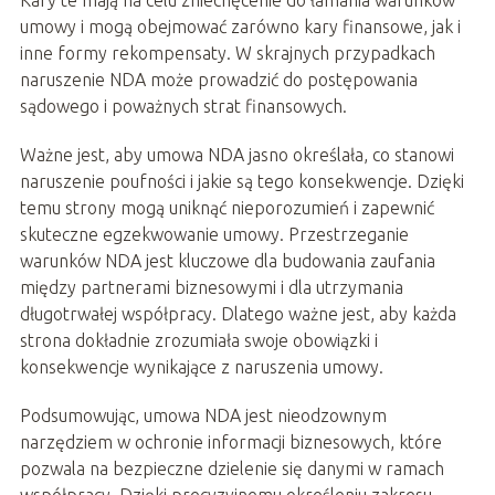
Kary te mają na celu zniechęcenie do łamania warunków
umowy i mogą obejmować zarówno kary finansowe, jak i
inne formy rekompensaty. W skrajnych przypadkach
naruszenie NDA może prowadzić do postępowania
sądowego i poważnych strat finansowych.
Ważne jest, aby umowa NDA jasno określała, co stanowi
naruszenie poufności i jakie są tego konsekwencje. Dzięki
temu strony mogą uniknąć nieporozumień i zapewnić
skuteczne egzekwowanie umowy. Przestrzeganie
warunków NDA jest kluczowe dla budowania zaufania
między partnerami biznesowymi i dla utrzymania
długotrwałej współpracy. Dlatego ważne jest, aby każda
strona dokładnie zrozumiała swoje obowiązki i
konsekwencje wynikające z naruszenia umowy.
Podsumowując, umowa NDA jest nieodzownym
narzędziem w ochronie informacji biznesowych, które
pozwala na bezpieczne dzielenie się danymi w ramach