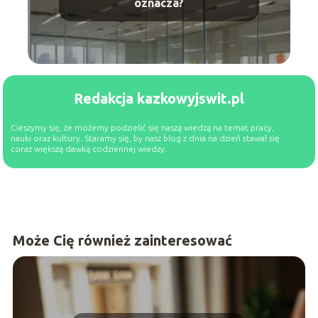
oznacza?
Redakcja kazkowyjswit.pl
Cieszymy się, że możemy podzielić się naszą wiedzą na temat pracy,
nauki oraz kultury. Staramy się, by nasz blog z dnia na dzień stawał się
coraz większą dawką codziennej wiedzy.
Może Cię również zainteresować