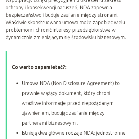
współpracy. Dzięki precyzyjnemu określeniu zakresu
ochrony i konsekwencji naruszeń, NDA zapewnia
bezpieczeństwo i buduje zaufanie między stronami.
Właściwie skonstruowana umowa może zapobiec wielu
problemom i chronić interesy przedsiębiorstwa w
dynamicznie zmieniającym się środowisku biznesowym.
Co warto zapamietać?:
Umowa NDA (Non Disclosure Agreement) to
prawnie wiążący dokument, który chroni
wrażliwe informacje przed niepożądanym
ujawnieniem, budując zaufanie między
partnerami biznesowymi.
Istnieją dwa główne rodzaje NDA: jednostronne