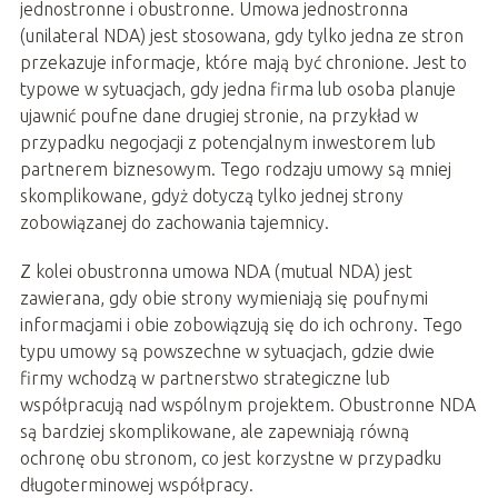
jednostronne i obustronne. Umowa jednostronna
(unilateral NDA) jest stosowana, gdy tylko jedna ze stron
przekazuje informacje, które mają być chronione. Jest to
typowe w sytuacjach, gdy jedna firma lub osoba planuje
ujawnić poufne dane drugiej stronie, na przykład w
przypadku negocjacji z potencjalnym inwestorem lub
partnerem biznesowym. Tego rodzaju umowy są mniej
skomplikowane, gdyż dotyczą tylko jednej strony
zobowiązanej do zachowania tajemnicy.
Z kolei obustronna umowa NDA (mutual NDA) jest
zawierana, gdy obie strony wymieniają się poufnymi
informacjami i obie zobowiązują się do ich ochrony. Tego
typu umowy są powszechne w sytuacjach, gdzie dwie
firmy wchodzą w partnerstwo strategiczne lub
współpracują nad wspólnym projektem. Obustronne NDA
są bardziej skomplikowane, ale zapewniają równą
ochronę obu stronom, co jest korzystne w przypadku
długoterminowej współpracy.