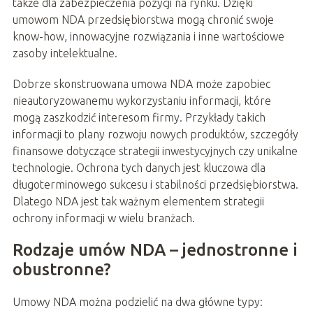
także dla zabezpieczenia pozycji na rynku. Dzięki
umowom NDA przedsiębiorstwa mogą chronić swoje
know-how, innowacyjne rozwiązania i inne wartościowe
zasoby intelektualne.
Dobrze skonstruowana umowa NDA może zapobiec
nieautoryzowanemu wykorzystaniu informacji, które
mogą zaszkodzić interesom firmy. Przykłady takich
informacji to plany rozwoju nowych produktów, szczegóły
finansowe dotyczące strategii inwestycyjnych czy unikalne
technologie. Ochrona tych danych jest kluczowa dla
długoterminowego sukcesu i stabilności przedsiębiorstwa.
Dlatego NDA jest tak ważnym elementem strategii
ochrony informacji w wielu branżach.
Rodzaje umów NDA – jednostronne i
obustronne?
Umowy NDA można podzielić na dwa główne typy: