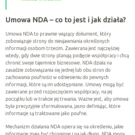
Umowa NDA – co to jest i jak działa?
Umowa NDA to prawnie wiążący dokument, który
zobowiązuje strony do nieujawniania określonych
informacji osobom trzecim. Zawierana jest najczęściej
wtedy, gdy dwie strony planują podjęcie współpracy i chcą
chronić swoje tajemnice biznesowe. NDA działa na
zasadzie zobowiązania się jednej lub obu stron do
zachowania poufności w odniesieniu do pewnych
informacji, które są im udostępniane. Umowy mogą być
zawierane przed rozpoczęciem współpracy, na jej
początku lub w trakcie jej trwania. Ważne jest, aby umowa
była precyzyjnie sformułowana, jasno definiując, które
informacje są traktowane jako poufne.
Mechanizm działania NDA opiera się na określeniu, jakie
informacje mają być chronione i na jak długo. NDA mogą